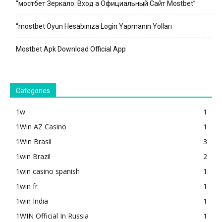
“мостбет Зеркало: Вход а Официальный Сайт Mostbet”
“mostbet Oyun Hesabınıza Login Yapmanın Yolları
Mostbet Apk Download Official App
Categories
1w
1
1Win AZ Casino
1
1Win Brasil
3
1win Brazil
2
1win casino spanish
1
1win fr
1
1win India
1
1WIN Official In Russia
1