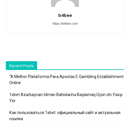
b4bee
https://b4bee.com
Recent Posts
“A Melhor Plataforma Para Apostas E Gambling Establishment
Online
1xbet Azərbaycan İdman Bahislərinə Başlamaq Üçün Ən Yaxşı
Yer
Как пользоваться 1xbet: официальный сайт и актуальная
ссылка