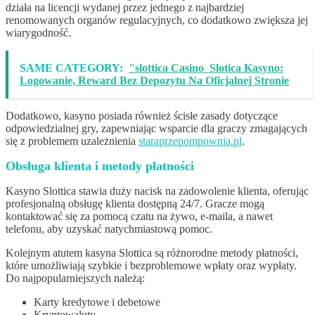
działa na licencji wydanej przez jednego z najbardziej
renomowanych organów regulacyjnych, co dodatkowo zwiększa jej
wiarygodność.
SAME CATEGORY:
"slottica Casino ️ Slotica Kasyno:
Logowanie, Reward Bez Depozytu Na Oficjalnej Stronie
Dodatkowo, kasyno posiada również ścisłe zasady dotyczące
odpowiedzialnej gry, zapewniając wsparcie dla graczy zmagających
się z problemem uzależnienia
staraprzepompownia.pl
.
Obsługa klienta i metody płatności
Kasyno Slottica stawia duży nacisk na zadowolenie klienta, oferując
profesjonalną obsługę klienta dostępną 24/7. Gracze mogą
kontaktować się za pomocą czatu na żywo, e-maila, a nawet
telefonu, aby uzyskać natychmiastową pomoc.
Kolejnym atutem kasyna Slottica są różnorodne metody płatności,
które umożliwiają szybkie i bezproblemowe wpłaty oraz wypłaty.
Do najpopularniejszych należą:
Karty kredytowe i debetowe
Kryptowaluty