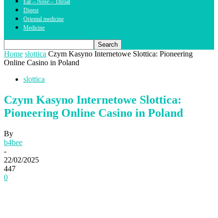
Ear – Nose – Throat
Digest
Oriental medicine
Medicine
Home
slottica
Czym Kasyno Internetowe Slottica: Pioneering
Online Casino in Poland
slottica
Czym Kasyno Internetowe Slottica:
Pioneering Online Casino in Poland
By
b4bee
-
22/02/2025
447
0