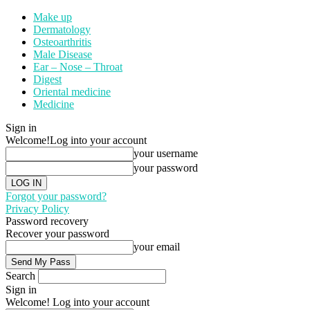
Make up
Dermatology
Osteoarthritis
Male Disease
Ear – Nose – Throat
Digest
Oriental medicine
Medicine
Sign in
Welcome!
Log into your account
your username
your password
Forgot your password?
Privacy Policy
Password recovery
Recover your password
your email
Search
Sign in
Welcome! Log into your account