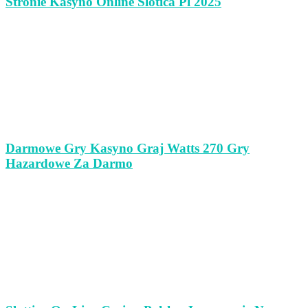
Stronie Kasyno Online Slotica Pl 2025
Darmowe Gry Kasyno Graj Watts 270 Gry
Hazardowe Za Darmo