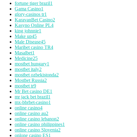
fortune tiger brazil
1
Gama Casino
1
glory-casinos tr
1
KaravanBet Casino
2
Kasyno Online PL
4
king johnnie
1
Make up
45
Male Disease
45
Maribet casino TR
4
Masalbet
1
Medicine
25
mostbet hungary
1
mostbet italy
2
mostbet ozbekistonda
2
Mostbet Russia
2
mostbet tr
9
Mr Bet casino DE
1
mr jack bet brazil
1
mx-bbrbet-casino
1
online casino
4
online casino au
2
online casino lebanon
2
online casino philippines
1
online casino Slovenia
2
onlone casino ES
1