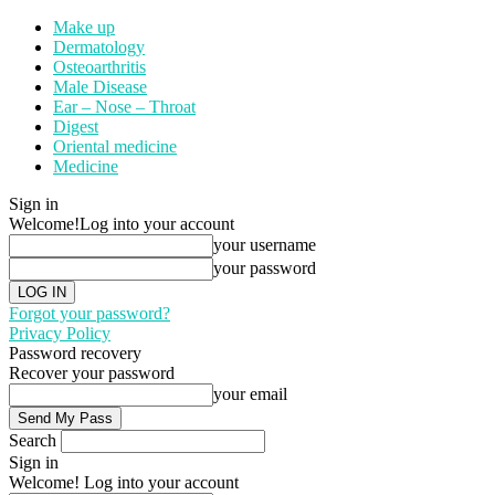
Make up
Dermatology
Osteoarthritis
Male Disease
Ear – Nose – Throat
Digest
Oriental medicine
Medicine
Sign in
Welcome!
Log into your account
your username
your password
Forgot your password?
Privacy Policy
Password recovery
Recover your password
your email
Search
Sign in
Welcome! Log into your account