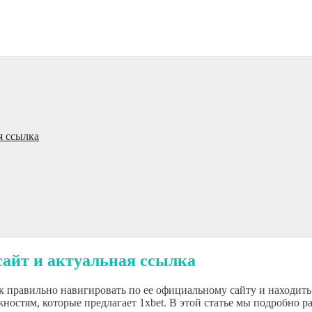
я ссылка
сайт и актуальная ссылка
как правильно навигировать по ее официальному сайту и находит
ностям, которые предлагает 1xbet. В этой статье мы подробно ра