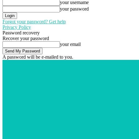
your username
your password
Forgot your password? Get help
Privacy Policy
Password recovery
Recover your password
your email
A password will be e-mailed to you.