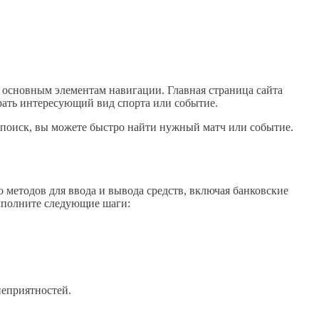
 основным элементам навигации. Главная страница сайта
рать интересующий вид спорта или событие.
я поиск, вы можете быстро найти нужный матч или событие.
 методов для ввода и вывода средств, включая банковские
ыполните следующие шаги:
неприятностей.