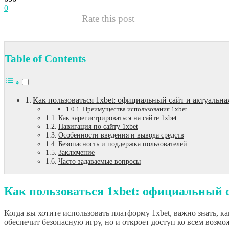
0
Rate this post
Table of Contents
Как пользоваться 1xbet: официальный сайт и актуальна
Преимущества использования 1xbet
Как зарегистрироваться на сайте 1xbet
Навигация по сайту 1xbet
Особенности введения и вывода средств
Безопасность и поддержка пользователей
Заключение
Часто задаваемые вопросы
Как пользоваться 1xbet: официальный 
Когда вы хотите использовать платформу 1xbet, важно знать, 
обеспечит безопасную игру, но и откроет доступ ко всем возмож