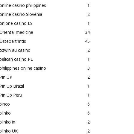
online casino philippines
1
online casino Slovenia
2
onlone casino ES
1
Oriental medicine
34
Osteoarthritis
45
ozwin au casino
2
pelican casino PL
1
philippines online casino
3
Pin UP
2
Pin Up Brazil
1
Pin Up Peru
1
pinco
6
plinko
6
plinko in
2
plinko UK
2