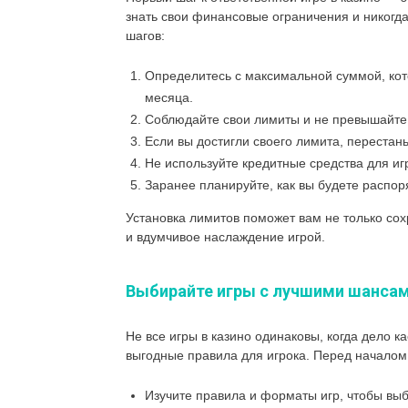
знать свои финансовые ограничения и никогда
шагов:
Определитесь с максимальной суммой, кото
месяца.
Соблюдайте свои лимиты и не превышайте 
Если вы достигли своего лимита, перестань
Не используйте кредитные средства для иг
Заранее планируйте, как вы будете распор
Установка лимитов поможет вам не только со
и вдумчивое наслаждение игрой.
Выбирайте игры с лучшими шанса
Не все игры в казино одинаковы, когда дело к
выгодные правила для игрока. Перед началом
Изучите правила и форматы игр, чтобы выб