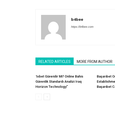
b4bee
https://b4bee.com
RELATED ARTICLES
MORE FROM AUTHOR
1xbet Güvenilir Mi? Online Bahis
Başarıbet O
Güvenlik Standardı Analizi Iraq
Establishme
Horizon Technology”
Başarıbet C