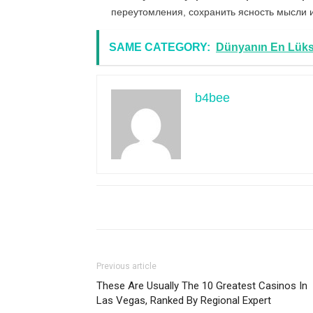
переутомления, сохранить ясность мысли 
SAME CATEGORY:
Dünyanın En Lüks
b4bee
Previous article
These Are Usually The 10 Greatest Casinos In
Las Vegas, Ranked By Regional Expert