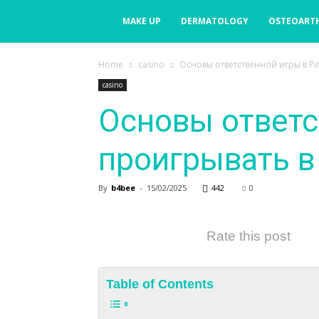
b4bee
MAKE UP
DERMATOLOGY
OSTEOARTH
Home
casino
Основы ответственной игры в Pi
casino
Основы ответст
проигрывать в
By
b4bee
-
15/02/2025
442
0
Rate this post
Table of Contents