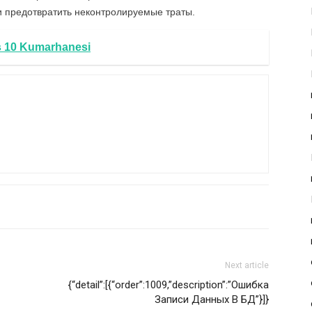
и предотвратить неконтролируемые траты.
 10 Kumarhanesi
Next article
{“detail”:[{“order”:1009,”description”:”Ошибка
Записи Данных В БД”}]}