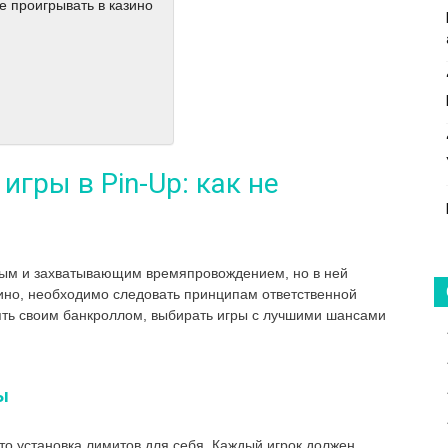
не проигрывать в казино
гры в Pin-Up: как не
ьным и захватывающим времяпровождением, но в ней
зино, необходимо следовать принципам ответственной
лять своим банкроллом, выбирать игры с лучшими шансами
ы
это установка лимитов для себя. Каждый игрок должен