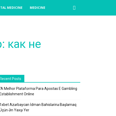
TAL MEDICINE
MEDICINE
: как не
Recent Posts
“A Melhor Plataforma Para Apostas E Gambling
Establishment Online
1xbet Azərbaycan İdman Bahislərinə Başlamaq
Üçün Ən Yaxşı Yer