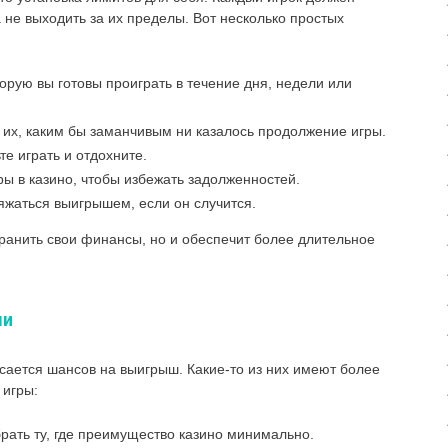
 не выходить за их пределы. Вот несколько простых
рую вы готовы проиграть в течение дня, недели или
их, каким бы заманчивым ни казалось продолжение игры.
те играть и отдохните.
ры в казино, чтобы избежать задолженностей.
яжаться выигрышем, если он случится.
хранить свои финансы, но и обеспечит более длительное
ми
асается шансов на выигрыш. Какие-то из них имеют более
 игры:
рать ту, где преимущество казино минимально.