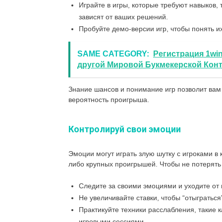
Играйте в игры, которые требуют навыков, 
зависят от ваших решений.
Пробуйте демо-версии игр, чтобы понять и
SAME CATEGORY:
Регистрация 1win
другой Мировой Букмекерской Кон
Знание шансов и понимание игр позволит ва
вероятность проигрыша.
Контролируй свои эмоции
Эмоции могут играть злую шутку с игроками в
либо крупных проигрышей. Чтобы не потерять 
Следите за своими эмоциями и уходите от и
Не увеличивайте ставки, чтобы “отыграться
Практикуйте техники расслабления, такие к
игровыми сессиями.