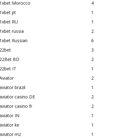
1xbet Morocco
4
1xbet pt
1
1xbet RU
1
1xbet russia
2
1xbet Russian
6
22bet
3
22Bet BD
2
22bet IT
1
Aviator
2
aviator brazil
1
aviator casino DE
2
aviator casino fr
2
aviator IN
1
aviator ke
1
aviator mz
1