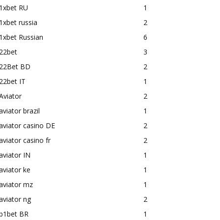
1xbet RU
1
1xbet russia
2
1xbet Russian
6
22bet
3
22Bet BD
2
22bet IT
1
Aviator
2
aviator brazil
1
aviator casino DE
2
aviator casino fr
2
aviator IN
1
aviator ke
1
aviator mz
1
aviator ng
2
b1bet BR
1