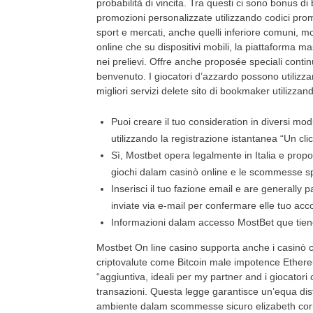
probabilità di vincita. Tra questi ci sono bonus 
promozioni personalizzate utilizzando codici pro
sport e mercati, anche quelli inferiore comuni, mos
online che su dispositivi mobili, la piattaforma 
nei prelievi. Offre anche proposée speciali conti
benvenuto. I giocatori d’azzardo possono utilizza
migliori servizi delete sito di bookmaker utilizzand
Puoi creare il tuo consideration in diversi mod
utilizzando la registrazione istantanea “Un clic
Sì, Mostbet opera legalmente in Italia e propo
giochi dalam casinò online e le scommesse sp
Inserisci il tuo fazione email e are generally p
inviate via e-mail per confermare elle tuo acc
Informazioni dalam accesso MostBet que tiene 
Mostbet On line casino supporta anche i casinò cr
criptovalute come Bitcoin male impotence Ether
“aggiuntiva, ideali per my partner and i giocatori c
transazioni. Questa legge garantisce un’equa di
ambiente dalam scommesse sicuro elizabeth corrett