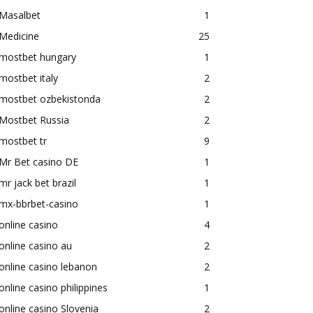
Masalbet
1
Medicine
25
mostbet hungary
1
mostbet italy
2
mostbet ozbekistonda
2
Mostbet Russia
2
mostbet tr
9
Mr Bet casino DE
1
mr jack bet brazil
1
mx-bbrbet-casino
1
online casino
4
online casino au
2
online casino lebanon
2
online casino philippines
1
online casino Slovenia
2