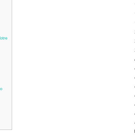
otre
no