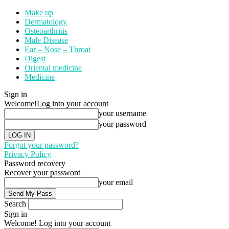
Make up
Dermatology
Osteoarthritis
Male Disease
Ear – Nose – Throat
Digest
Oriental medicine
Medicine
Sign in
Welcome!
Log into your account
your username
your password
Forgot your password?
Privacy Policy
Password recovery
Recover your password
your email
Search
Sign in
Welcome! Log into your account