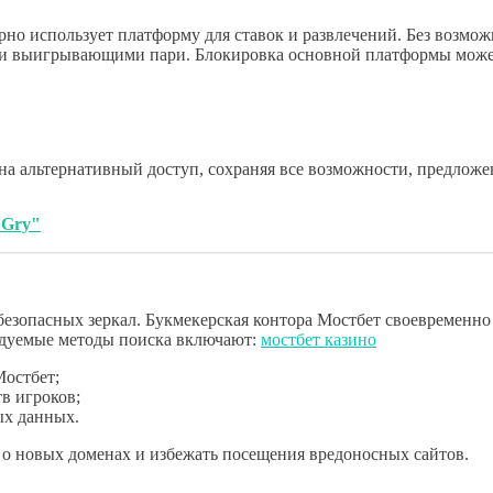
ярно использует платформу для ставок и развлечений. Без возмо
ми и выигрывающими пари. Блокировка основной платформы мож
 на альтернативный доступ, сохраняя все возможности, предлож
e Gry"
 безопасных зеркал. Букмекерская контора Мостбет своевременн
ндуемые методы поиска включают:
мостбет казино
Мостбет;
в игроков;
ых данных.
о новых доменах и избежать посещения вредоносных сайтов.