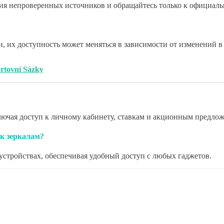
ия непроверенных источников и обращайтесь только к официальн
и, их доступность может меняться в зависимости от изменений в
rtovní Sázky
лючая доступ к личному кабинету, ставкам и акционным предло
к зеркалам?
устройствах, обеспечивая удобный доступ с любых гаджетов.