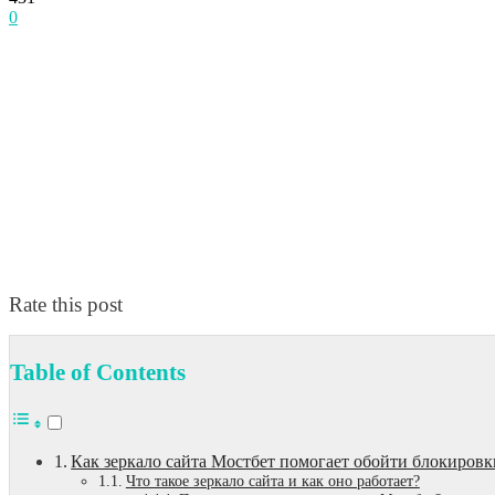
0
Rate this post
Table of Contents
Как зеркало сайта Мостбет помогает обойти блокировк
Что такое зеркало сайта и как оно работает?