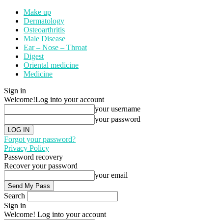
Make up
Dermatology
Osteoarthritis
Male Disease
Ear – Nose – Throat
Digest
Oriental medicine
Medicine
Sign in
Welcome!
Log into your account
your username
your password
Forgot your password?
Privacy Policy
Password recovery
Recover your password
your email
Search
Sign in
Welcome! Log into your account