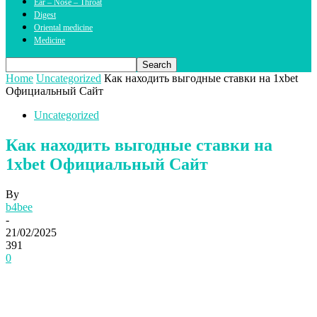
Ear – Nose – Throat
Digest
Oriental medicine
Medicine
Home
Uncategorized
Как находить выгодные ставки на 1xbet
Официальный Сайт
Uncategorized
Как находить выгодные ставки на
1xbet Официальный Сайт
By
b4bee
-
21/02/2025
391
0