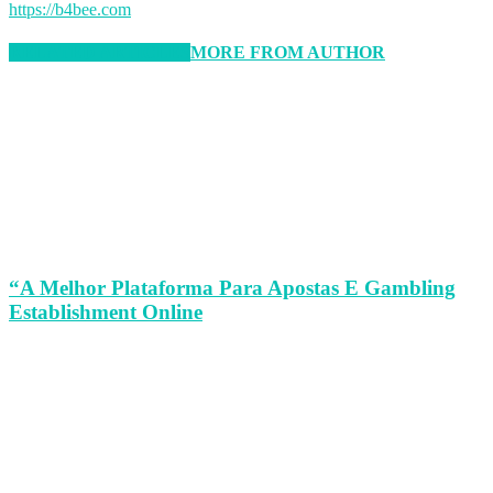
https://b4bee.com
RELATED ARTICLES
MORE FROM AUTHOR
“A Melhor Plataforma Para Apostas E Gambling
Establishment Online