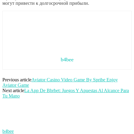
могут привести к долгосрочной прибыли.
b4bee
Previous article
Aviator Casino Video Game By Spribe Enjoy
Aviator Game
Next article
La App De Bbrbet: Juegos Y Apuestas Al Alcance Para
Tu Mano
b4bee