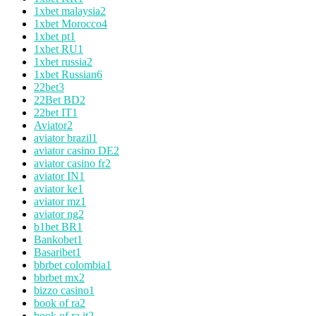
1xbet malaysia
2
1xbet Morocco
4
1xbet pt
1
1xbet RU
1
1xbet russia
2
1xbet Russian
6
22bet
3
22Bet BD
2
22bet IT
1
Aviator
2
aviator brazil
1
aviator casino DE
2
aviator casino fr
2
aviator IN
1
aviator ke
1
aviator mz
1
aviator ng
2
b1bet BR
1
Bankobet
1
Basaribet
1
bbrbet colombia
1
bbrbet mx
2
bizzo casino
1
book of ra
2
book of ra it
2