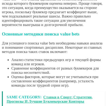
исхода которого букмекером оценена неверно. Проще говоря,
это ситуация, когда преимущество оказывается на стороне
игрока, поскольку букмекер предлагает коэффицент выше,
чем подсказывают реальные шансы. Важно правильно
идентифицировать такие ситуации для увеличения
вероятности выигрыша и долгосрочной прибыли.
Основные методики поиска value bets
Для успешного поиска value bets необходимы навыки анализа
и понимание спортивных дисциплин. Некоторые из главных
методов поиска таких ставок включают:
Анализ статистики предыдущих игр и текущей формы
команд или игроков.
Сравнение коэффициентов от разных букмекеров для
поиска несоответствий.
Оценка факторов, которые могут не учитываться при
составлении коэффициентов (например, усталость
команды после трудной серии игр).
SAME CATEGORY:
Ставки в Спорт: Стратегии,
Прогнозы И Лучшие Букмекерские Конторы