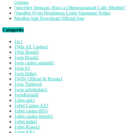
ссылка
“мостбет Зеркало: Вход а Официальный Сайт Mostbet”
“mostbet Oyun Hesabınıza Login Yapmanın Yolları
Mostbet Apk Download Official App
Categories
1w
1
1Win AZ Casino
1
1Win Brasil
3
1win Brazil
2
1win casino spanish
1
1win fr
1
1win India
1
1WIN Official In Russia
1
1win Turkiye
4
1win uzbekistan
3
1winRussia
9
1xbet apk
1
1xbet Casino AZ
1
1xbet casino BD
1
1xbet casino french
1
1xbet india
1
1xbet Korea
3
1xbet KR
1