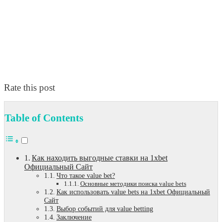
Rate this post
Table of Contents
Как находить выгодные ставки на 1xbet
Официальный Сайт
Что такое value bet?
Основные методики поиска value bets
Как использовать value bets на 1xbet Официальный
Сайт
Выбор событий для value betting
Заключение