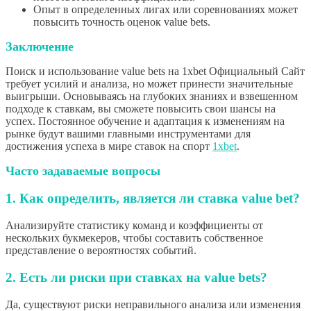
Опыт в определенных лигах или соревнованиях может
повысить точность оценок value bets.
Заключение
Поиск и использование value bets на 1xbet Официальный Сайт
требует усилий и анализа, но может принести значительные
выигрыши. Основываясь на глубоких знаниях и взвешенном
подходе к ставкам, вы сможете повысить свои шансы на
успех. Постоянное обучение и адаптация к изменениям на
рынке будут вашими главными инструментами для
достижения успеха в мире ставок на спорт
1xbet
.
Часто задаваемые вопросы
1. Как определить, является ли ставка value bet?
Анализируйте статистику команд и коэффициенты от
нескольких букмекеров, чтобы составить собственное
представление о вероятностях событий.
2. Есть ли риски при ставках на value bets?
Да, существуют риски неправильного анализа или изменения