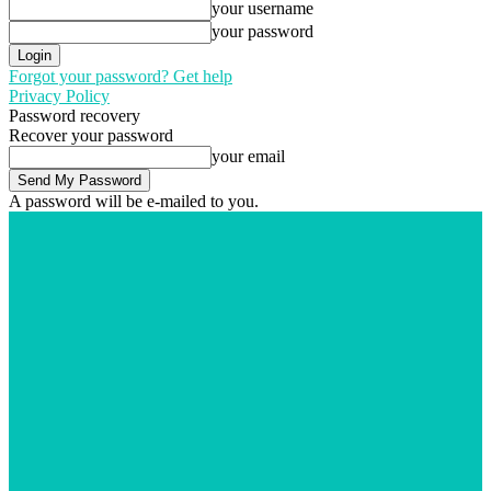
your username
your password
Forgot your password? Get help
Privacy Policy
Password recovery
Recover your password
your email
A password will be e-mailed to you.