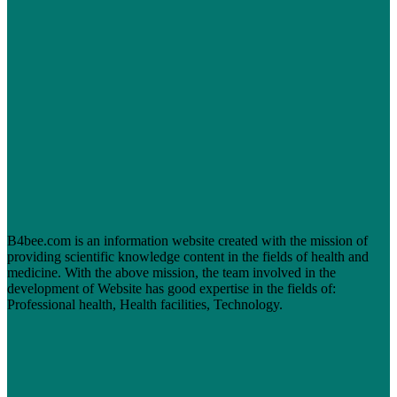
B4bee.com is an information website created with the mission of
providing scientific knowledge content in the fields of health and
medicine. With the above mission, the team involved in the
development of Website has good expertise in the fields of:
Professional health, Health facilities, Technology.