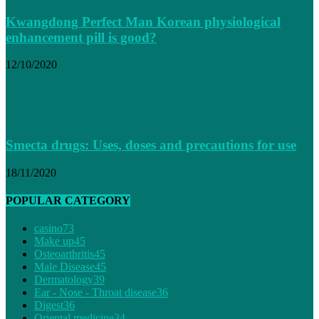
Kwangdong Perfect Man Korean physiological
enhancement pill is good?
12/10/2020
Smecta drugs: Uses, doses and precautions for use
18/11/2020
POPULAR CATEGORY
casino
73
Make up
45
Osteoarthritis
45
Male Disease
45
Dermatology
39
Ear - Nose - Throat disease
36
Digest
36
Oriental medicine
34