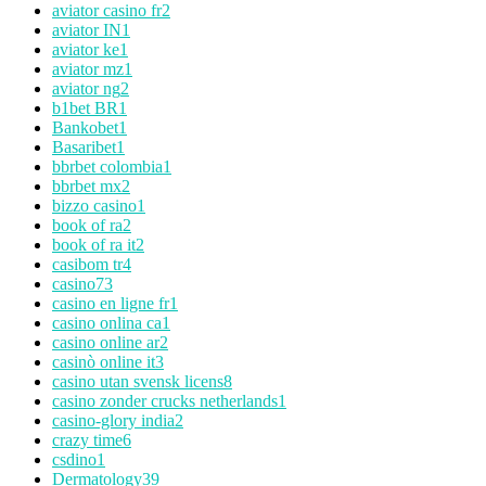
aviator casino fr
2
aviator IN
1
aviator ke
1
aviator mz
1
aviator ng
2
b1bet BR
1
Bankobet
1
Basaribet
1
bbrbet colombia
1
bbrbet mx
2
bizzo casino
1
book of ra
2
book of ra it
2
casibom tr
4
casino
73
casino en ligne fr
1
casino onlina ca
1
casino online ar
2
casinò online it
3
casino utan svensk licens
8
casino zonder crucks netherlands
1
casino-glory india
2
crazy time
6
csdino
1
Dermatology
39