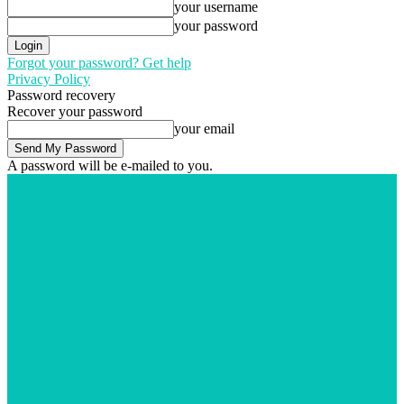
your username
your password
Forgot your password? Get help
Privacy Policy
Password recovery
Recover your password
your email
A password will be e-mailed to you.