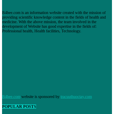
B4bee.com is an information website created with the mission of
providing scientific knowledge content in the fields of health and
medicine. With the above mission, the team involved in the
development of Website has good expertise in the fields of:
Professional health, Health facilities, Technology.
B4bee.com
website is sponsored by
tracuuthuoctay.com
POPULAR POSTS