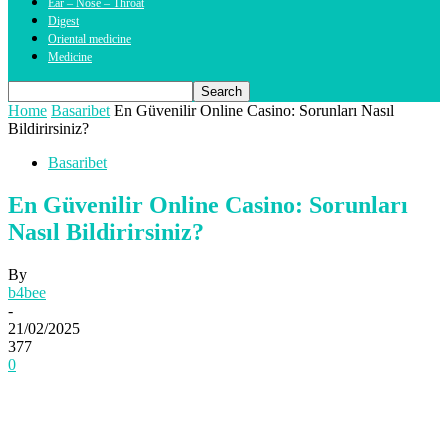
Ear – Nose – Throat
Digest
Oriental medicine
Medicine
Home
Basaribet
En Güvenilir Online Casino: Sorunları Nasıl
Bildirirsiniz?
Basaribet
En Güvenilir Online Casino: Sorunları
Nasıl Bildirirsiniz?
By
b4bee
-
21/02/2025
377
0