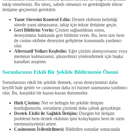
takip etmelisiniz. Bu süreç, sabırlı olmanızı ve gerektiğinde tekrar
iletişime geçmenizi gerektirir.
Yanıt Süresini Kontrol Edin:
Destek ekibinin belirttiği
sürede yanıt almazsanız, takip için tekrar iletişime geçin.
Geri Bildirim Verin:
Çözüm sağlandıktan sonra,
deneyiminiz hakkında geri bildirim verin. Bu, hem size hem
de casino ekibine deneyimi geliştirme konusunda yardımcı
olur.
Alternatif Yolları Keşfedin:
Eğer çözüm alamıyorsanız veya
memnun kalmazsanız, şikayetinizi yönlendirmek için başka
kanalları araştırın.
Sorunlarınızı Etkili Bir Şekilde Bildirmenin Önemi
Sorunlarınızı etkili bir şekilde iletmek, oyun deneyiminizi daha
keyifli hale getirir ve casinonun daha iyi hizmet sunmasına yardımcı
olur. Bu, karşılıklı bir kazan-kazan durumudur.
Hızlı Çözüm:
Net ve belirgin bir şekilde iletişim
kurduğunuzda, sorunların çözümü daha çabuk gerçekleşir.
Destek Ekibi ile Sağlıklı İletişim:
Düzgün bir iletişim
problemi hem destek ekibinin işini kolaylaştırır hem de sizin
memnuniyetinizi artırır.
Casinonun İyileştirilmesi:
Bildirilen sorunlar sonucunda